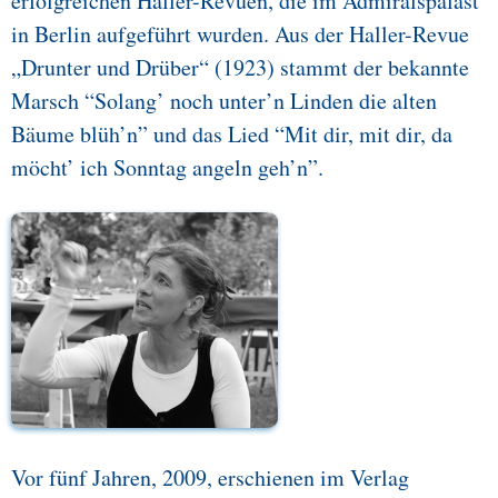
erfolgreichen Haller-Revuen, die im Admiralspalast
in Berlin aufgeführt wurden. Aus der Haller-Revue
„Drunter und Drüber“ (1923) stammt der bekannte
Marsch “Solang’ noch unter’n Linden die alten
Bäume blüh’n” und das Lied “Mit dir, mit dir, da
möcht’ ich Sonntag angeln geh’n”.
Vor fünf Jahren, 2009, erschienen im Verlag